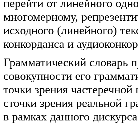
перейти от линейного одно
многомерному, репрезенти
исходного (линейного) тек
конкорданса и аудиоконко
Грамматический словарь п
совокупности его граммати
точки зрения частеречной 
сточки зрения реальной г
в рамках данного дискурса