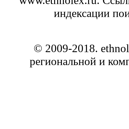
www.ethnolex.ru. Ссыл
индексации по
© 2009-2018. ethnol
региональной и ком