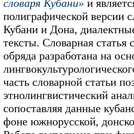
словаря Кубани»
и являетс
полиграфической версии с
Кубани и Дона, диалектны
тексты. Словарная статья 
обряда разработана на ос
лингвокультурологического
часть словарной статьи по
этнолингвистический анал
сопоставляя данные кубан
фоне южнорусской, донско