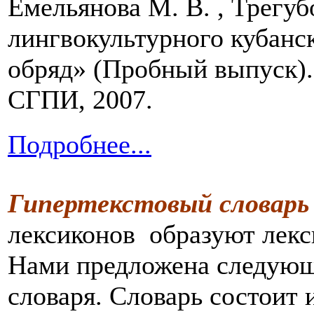
Емельянова М. В. , Трегуб
лингвокультурного кубанс
обряд» (Пробный выпуск).
СГПИ, 2007.
Подробнее...
Гипертекстовый словар
лексиконов образуют лек
Нами предложена следующа
словаря. Словарь состоит 