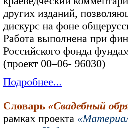
краеведческий комментар
других изданий, позволяю
дискурс на фоне общерусс
Работа выполнена при фи
Российского фонда фунда
(проект 00–06- 96030)
Подробнее...
Словарь
«Свадебный обр
рамках проекта
«Материал