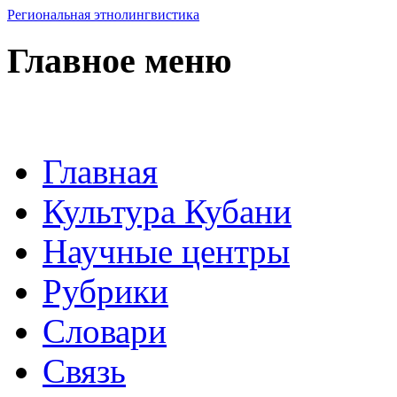
Региональная этнолингвистика
Главное меню
Главная
Культура Кубани
Научные центры
Рубрики
Словари
Связь