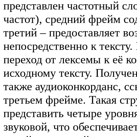
представлен частотный сло
частот), средний фрейм с
третий – предоставляет в
непосредственно к тексту
переход от лексемы к её ко
исходному тексту. Получе
также аудиоконкорданс, сс
третьем фрейме. Такая стр
представить четыре уровня
звуковой, что обеспечива