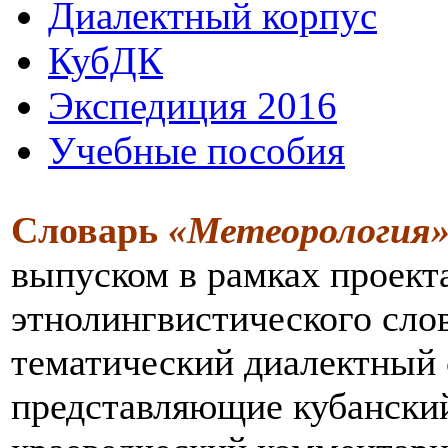
Диалектный корпус
КубДК
Экспедиция 2016
Учебные пособия
Словарь
«Метеорология
выпуском в рамках проек
этнолингвистического сло
тематический диалектный 
представляющие кубанский