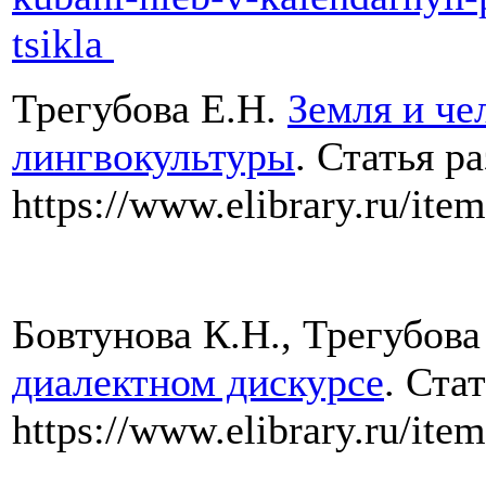
tsikla
Трегубова Е.Н.
Земля и че
лингвокультуры
. Статья р
https://www.elibrary.ru/it
Бовтунова К.Н., Трегубова
диалектном дискурсе
. Ста
https://www.elibrary.ru/it