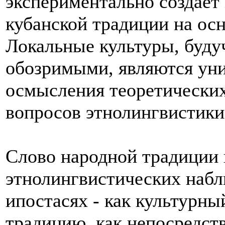
экспериментально создает
кубанской традиции на осн
Локальные культуры, буду
обозримыми, являются ун
осмысления теоретических
вопросов этнолингвистики
Слово народной традиции 
этнолингвистических набл
ипостасях - как культурн
традицию, как непосредст