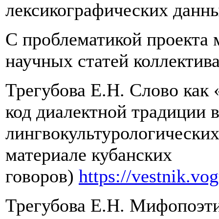
лексикографических данн
С проблематикой проекта 
научных статей коллектива
Трегубова Е.Н. Слово как
код диалектной традиции в
лингвокультурологических
материале кубанских
говоров)
https://vestnik.v
Трегубова Е.Н. Мифопоэти