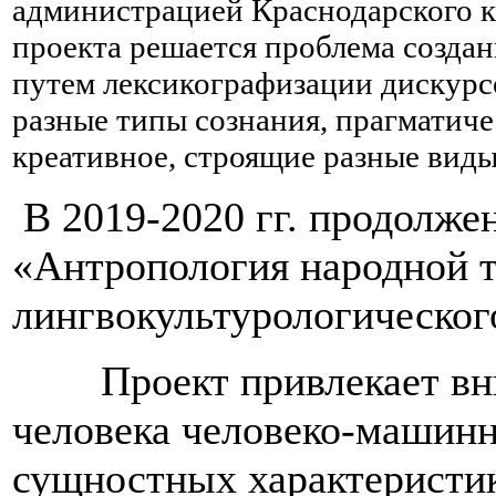
администрацией Краснодарского к
проекта решается проблема созда
путем
лексикографизации дискурс
разные типы сознания,
прагматиче
креативное, строящие разные
виды
В 2019-2020 гг. продолжен
«Антропология народной 
лингвокультурологическог
Проект привлекает в
человека человеко-машинн
сущностных характеристи