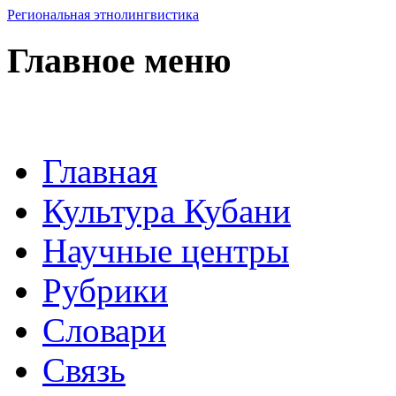
Региональная этнолингвистика
Главное меню
Главная
Культура Кубани
Научные центры
Рубрики
Словари
Связь