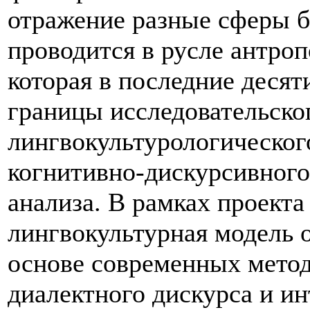
отражение разные сферы б
проводится в русле антро
которая в последние деся
границы исследовательско
лингвокультурологическог
когнитивно-дискурсивного
анализа. В рамках проекта
лингвокультурная модель 
основе современных мето
диалектного дискурса и и