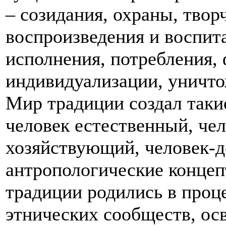
– созидания, охраны, твор
воспроизведения и воспит
исполнения, потребления,
индивидуализации, уничто
Мир традиции создал таки
человек естественный, че
хозяйствующий, человек-д
антропологические концеп
традиции родились в проц
этнических сообществ, о