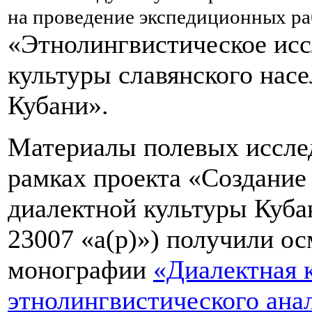
на проведение экспедиционных раб
«Этнолингвистическое ис
культуры славянского насе
Кубани».
Материалы полевых исслед
рамках проекта «Создание
диалектной культуры Куба
23007 «а(p)») получили о
монографии
«Диалектная к
этнолингвистического ана