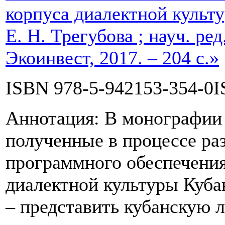
корпуса диалектной культур
Е. Н. Трегубова ; науч. ре
Экоинвест, 2017. – 204 с.»
ISBN 978-5-942153-354-0I
Аннотация: В монографии 
полученные в процессе ра
программного обеспечения
диалектной культуры Кубан
– представить кубанскую 