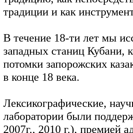
традиции и как инструмен
В течение 18-ти лет мы и
западных станиц Кубани, 
потомки запорожских каза
в конце 18 века.
Лексикографические, науч
лаборатории были поддерж
2007г., 2010 г.), премией