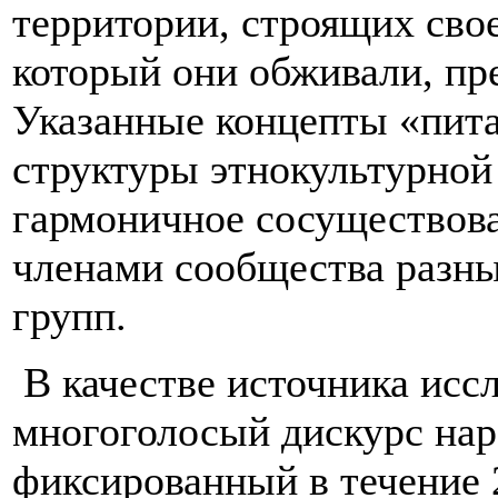
территории, строящих свое
который они обживали, пре
Указанные концепты «пит
структуры этнокультурной
гармоничное сосуществов
членами сообщества разны
групп.
В качестве источника исс
многоголосый дискурс на
фиксированный в течение 2